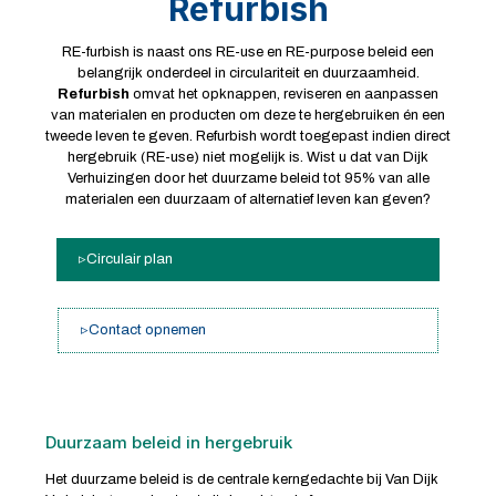
Refurbish
RE-furbish is naast ons RE-use en RE-purpose beleid een
belangrijk onderdeel in circulariteit en duurzaamheid.
Refurbish
omvat het opknappen, reviseren en aanpassen
van materialen en producten om deze te hergebruiken én een
tweede leven te geven. Refurbish wordt toegepast indien direct
hergebruik (RE-use) niet mogelijk is. Wist u dat van Dijk
Verhuizingen door het duurzame beleid tot 95% van alle
materialen een duurzaam of alternatief leven kan geven?
Circulair plan
Contact opnemen
Duurzaam beleid in hergebruik
Het duurzame beleid is de centrale kerngedachte bij Van Dijk