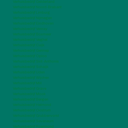
Verhuisbedrijf Gelderland
Verhuisbedrijf Noord-Brabant
Verhuisbedrijf Limburg
Verhuisbedrijf Nijmegen
Verhuisbedrijf Eindhoven
Verhuisbedrijf Venray
Verhuisbedrijf Boxmeer
Verhuisbedrijf Veghel
Verhuisbedrijf Cuijk
Verhuisbedrijf Gennep
Verhuisbedrijf Oploo
Verhuisbedrijf Sint-Anthonis
Verhuisbedrijf Schaijk
Verhuisbedrijf Uden
Verhuisbedrijf Wijchen
Verhuisbedrijf Mill
Verhuisbedrijf Grave
Verhuisbedrijf Mook
Verhuisbedrijf Bergen
Verhuisbedrijf Helmond
Verhuisbedrijf Oostrum
Verhuisbedrijf Grubbenvorst
Verhuisbedrijf Seveneum
Verhuisbedrijf Roermond