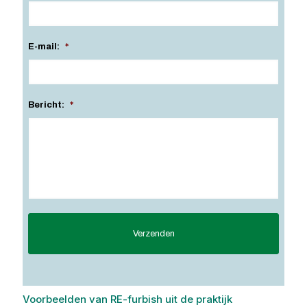
E-mail:
*
Bericht:
*
Voorbeelden van RE-furbish uit de praktijk