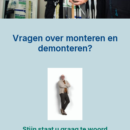
Vragen over monteren en
demonteren?
Stijn staat u graag te woord