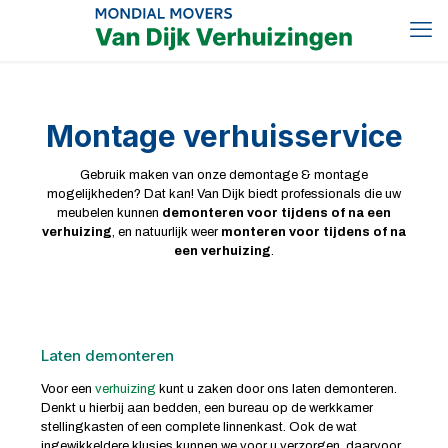
Montage verhuisservice
Gebruik maken van onze demontage & montage
mogelijkheden? Dat kan! Van Dijk biedt professionals die uw
meubelen kunnen
demonteren voor tijdens of na een
verhuizing
, en natuurlijk weer
monteren voor tijdens of na
een verhuizing
.
Laten demonteren
Voor een
verhuizing
kunt u zaken door ons laten demonteren.
Denkt u hierbij aan bedden, een bureau op de werkkamer
stellingkasten of een complete linnenkast. Ook de wat
ingewikkeldere klusjes kunnen we voor u verzorgen, daarvoor