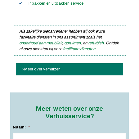
Inpakken en uitpakken service
Als zakelijke dienstverlener hebben wij ook extra
facilitaire diensten in ons assortiment zoals het
onderhoud aan meubilair
,
opruimen
, en
refurbish
. Ontdek
al onze diensten bij onze
facilitaire diensten
.
Meer over verhuizen
Meer weten over onze
Verhuisservice?
Naam:
*