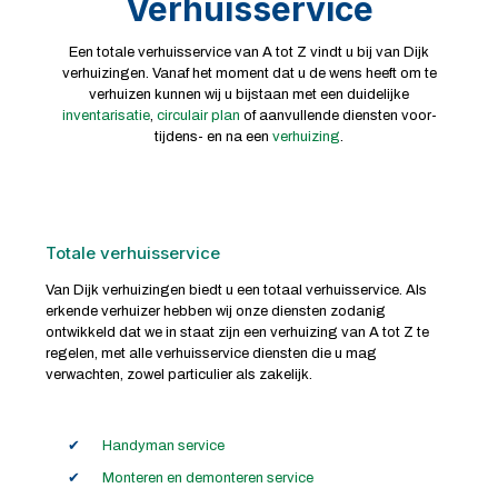
Verhuisservice
Een totale verhuisservice van A tot Z vindt u bij van Dijk
verhuizingen. Vanaf het moment dat u de wens heeft om te
verhuizen kunnen wij u bijstaan met een duidelijke
inventarisatie
,
circulair plan
of aanvullende diensten voor-
tijdens- en na een
verhuizing
.
Totale verhuisservice
Van Dijk verhuizingen biedt u een totaal verhuisservice. Als
erkende verhuizer hebben wij onze diensten zodanig
ontwikkeld dat we in staat zijn een verhuizing van A tot Z te
regelen, met alle verhuisservice diensten die u mag
verwachten, zowel particulier als zakelijk.
Handyman service
Monteren en demonteren service