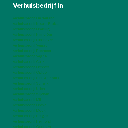
Verhuisbedrijf in
Verhuisbedrijf Gelderland
Verhuisbedrijf Noord-Brabant
Verhuisbedrijf Limburg
Verhuisbedrijf Nijmegen
Verhuisbedrijf Eindhoven
Verhuisbedrijf Venray
Verhuisbedrijf Boxmeer
Verhuisbedrijf Veghel
Verhuisbedrijf Cuijk
Verhuisbedrijf Gennep
Verhuisbedrijf Oploo
Verhuisbedrijf Sint-Anthonis
Verhuisbedrijf Schaijk
Verhuisbedrijf Uden
Verhuisbedrijf Wijchen
Verhuisbedrijf Mill
Verhuisbedrijf Grave
Verhuisbedrijf Mook
Verhuisbedrijf Bergen
Verhuisbedrijf Helmond
Verhuisbedrijf Oostrum